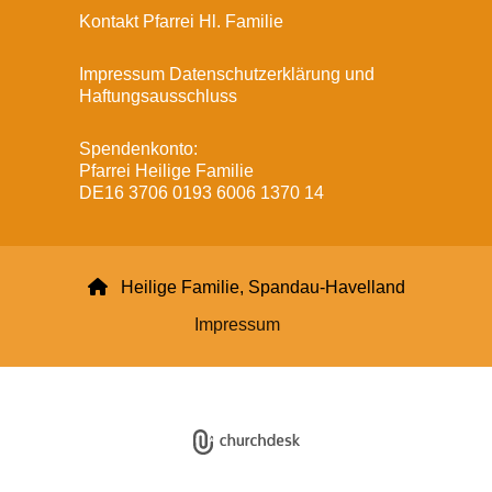
Kontakt Pfarrei Hl. Familie
Impressum Datenschutzerklärung und
Haftungsausschluss
Spendenkonto:
Pfarrei Heilige Familie
DE16 3706 0193 6006 1370 14

Heilige Familie, Spandau-Havelland
Impressum
Datenschutzerklärung
ChurchDesk-Login