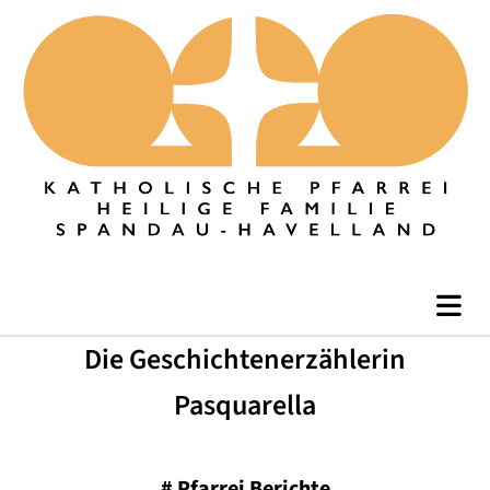
Die Geschichtenerzählerin
Pasquarella
#
Pfarrei Berichte