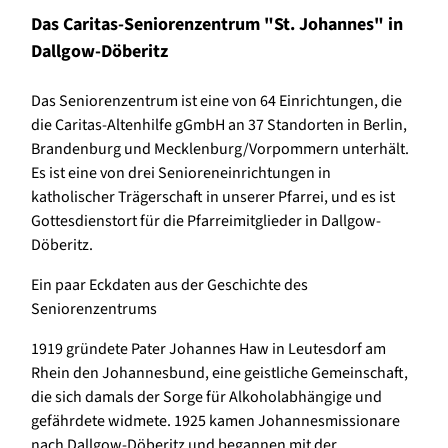
Das Caritas-Seniorenzentrum "St. Johannes" in
Dallgow-Döberitz
Das Seniorenzentrum ist eine von 64 Einrichtungen, die
die Caritas-Altenhilfe gGmbH an 37 Standorten in Berlin,
Brandenburg und Mecklenburg/Vorpommern unterhält.
Es ist eine von drei Senioreneinrichtungen in
katholischer Trägerschaft in unserer Pfarrei, und es ist
Gottesdienstort für die Pfarreimitglieder in Dallgow-
Döberitz.
Ein paar Eckdaten aus der Geschichte des
Seniorenzentrums
1919 gründete Pater Johannes Haw in Leutesdorf am
Rhein den Johannesbund, eine geistliche Gemeinschaft,
die sich damals der Sorge für Alkoholabhängige und
gefährdete widmete. 1925 kamen Johannesmissionare
nach Dallgow-Döberitz und begannen mit der