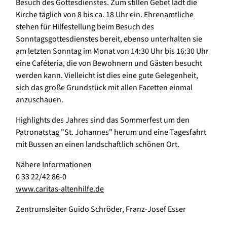
Besuch des Gottesdienstes. Zum stillen Gebet lädt die
Kirche täglich von 8 bis ca. 18 Uhr ein. Ehrenamtliche
stehen für Hilfestellung beim Besuch des
Sonntagsgottesdienstes bereit, ebenso unterhalten sie
am letzten Sonntag im Monat von 14:30 Uhr bis 16:30 Uhr
eine Caféteria, die von Bewohnern und Gästen besucht
werden kann. Vielleicht ist dies eine gute Gelegenheit,
sich das große Grundstück mit allen Facetten einmal
anzuschauen.
Highlights des Jahres sind das Sommerfest um den
Patronatstag "St. Johannes" herum und eine Tagesfahrt
mit Bussen an einen landschaftlich schönen Ort.
Nähere Informationen
0 33 22/42 86-0
www.caritas-altenhilfe.de
Zentrumsleiter Guido Schröder, Franz-Josef Esser