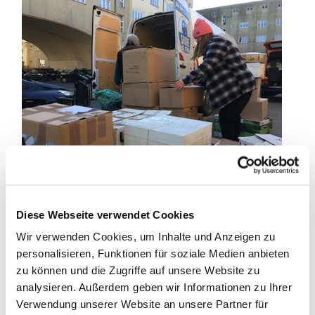
Diese Webseite verwendet Cookies
Vor dem Pfarrhaus werden die Kisten in den Transporter
verladen.
Wir verwenden Cookies, um Inhalte und Anzeigen zu
personalisieren, Funktionen für soziale Medien anbieten
zu können und die Zugriffe auf unsere Website zu
analysieren. Außerdem geben wir Informationen zu Ihrer
Verwendung unserer Website an unsere Partner für