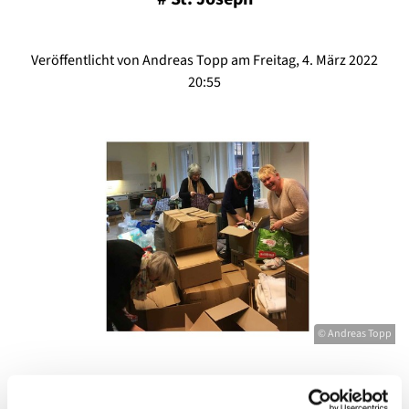
Veröffentlicht von Andreas Topp am Freitag, 4. März 2022
20:55
© Andreas Topp
Erster Hilfstransport in die Ukraine am 4. März