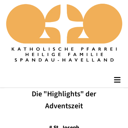
Die "Highlights" der
Adventszeit
#
St. Joseph