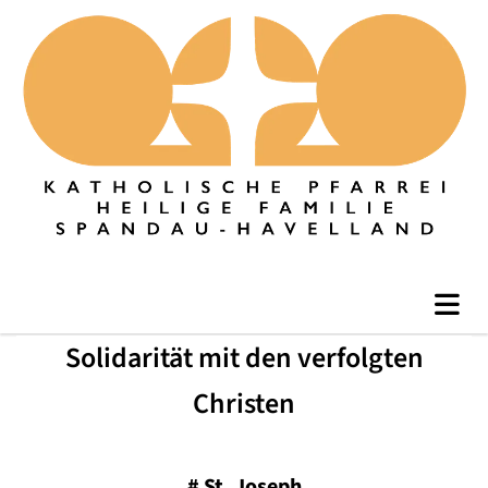
Solidarität mit den verfolgten
Christen
#
St. Joseph