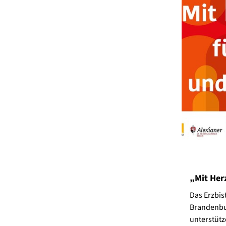
„Mit Her
Das Erzbis
Brandenbur
unterstütz