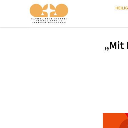
HEILIG
„Mit