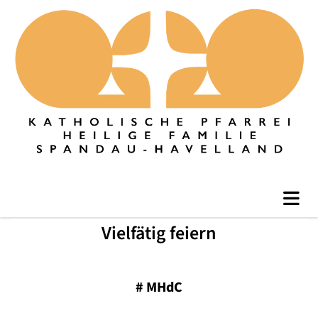
Vielfätig feiern
#
MHdC