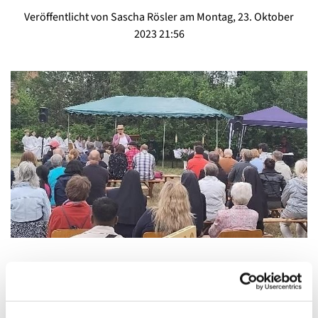
Veröffentlicht von Sascha Rösler am Montag, 23. Oktober
2023 21:56
Vielfätig feiern
Eine große Pfarrei mit sechs Ge meinden hat viel zu
feiern. Wel che Jahreszeit eignet sich dazu besser als der