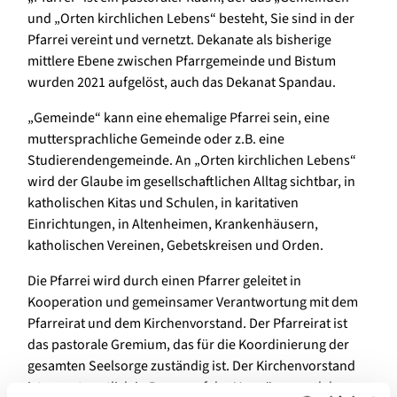
und „Orten kirchlichen Lebens“ besteht, Sie sind in der
Pfarrei vereint und vernetzt. Dekanate als bisherige
mittlere Ebene zwischen Pfarrgemeinde und Bistum
wurden 2021 aufgelöst, auch das Dekanat Spandau.
„Gemeinde“ kann eine ehemalige Pfarrei sein, eine
muttersprachliche Gemeinde oder z.B. eine
Studierendengemeinde. An „Orten kirchlichen Lebens“
wird der Glaube im gesellschaftlichen Alltag sichtbar, in
katholischen Kitas und Schulen, in karitativen
Einrichtungen, in Altenheimen, Krankenhäusern,
katholischen Vereinen, Gebetskreisen und Orden.
Die Pfarrei wird durch einen Pfarrer geleitet in
Kooperation und gemeinsamer Verantwortung mit dem
Pfarreirat und dem Kirchenvorstand. Der Pfarreirat ist
das pastorale Gremium, das für die Koordinierung der
gesamten Seelsorge zuständig ist. Der Kirchenvorstand
ist verantwortlich in Bezug auf das Vermögen und das