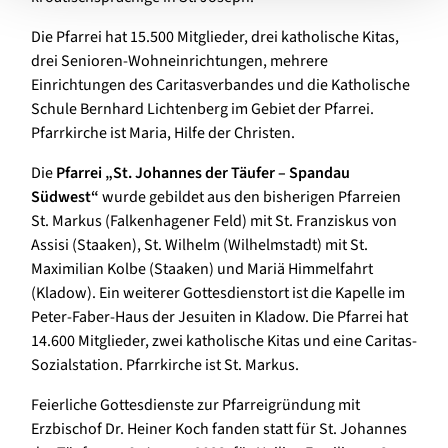
Die Pfarrei hat 15.500 Mitglieder, drei katholische Kitas,
drei Senioren-Wohneinrichtungen, mehrere
Einrichtungen des Caritasverbandes und die Katholische
Schule Bernhard Lichtenberg im Gebiet der Pfarrei.
Pfarrkirche ist Maria, Hilfe der Christen.
Die
Pfarrei „St. Johannes der Täufer – Spandau
Südwest“
wurde gebildet aus den bisherigen Pfarreien
St. Markus (Falkenhagener Feld) mit St. Franziskus von
Assisi (Staaken), St. Wilhelm (Wilhelmstadt) mit St.
Maximilian Kolbe (Staaken) und Mariä Himmelfahrt
(Kladow). Ein weiterer Gottesdienstort ist die Kapelle im
Peter-Faber-Haus der Jesuiten in Kladow. Die Pfarrei hat
14.600 Mitglieder, zwei katholische Kitas und eine Caritas-
Sozialstation. Pfarrkirche ist St. Markus.
Feierliche Gottesdienste zur Pfarreigründung mit
Erzbischof Dr. Heiner Koch fanden statt für St. Johannes