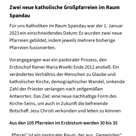
Zwei neue katholische Großpfarreien im Raum
Spandau
Für uns Katholiken im Raum Spandau war der 1. Januar
2023 ein einschneidendes Datum: Es wurden zwei neue
Pfarreien gebildet, indem jeweils mehrere bisherige
Pfarreien fusionierten.
Vorangegangen war ein pastoraler Prozess, den
Erzbischof Rainer Maria Woelki Ende 2012 anstieß. Ein
verändertes Verhältnis der Menschen zu Glaube und
katholischer Kirche, demographischer Wandel, sinkende
Zahl der Priester verlangen nach zeitgemäßen
Antworten. Das Ziel: eine neue nachhaltige Form des
Kirche-Seins, um auch in Zukunft die befreiende
Botschaft Jesu Christi verkünden und leben zu können
Aus den 105 Pfarreien im Erzbistum werden 30 bis 35
„Pfarrei“ ist ein pastoraler Raum, der aus „Gemeinden“