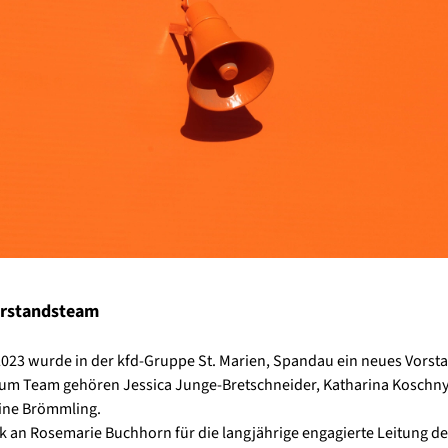
rstandsteam
023 wurde in der kfd-Gruppe St. Marien, Spandau ein neues Vors
um Team gehören Jessica Junge-Bretschneider, Katharina Koschny
ine Brömmling.
k an Rosemarie Buchhorn für die langjährige engagierte Leitung de