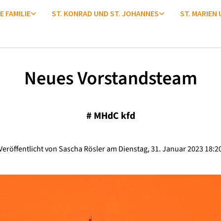
E FAMILIE
ST. KONRAD UND ST. JOHANNES
ST. MARIEN
Neues Vorstandsteam
#
MHdC kfd
Veröffentlicht von Sascha Rösler am Dienstag, 31. Januar 2023 18:2