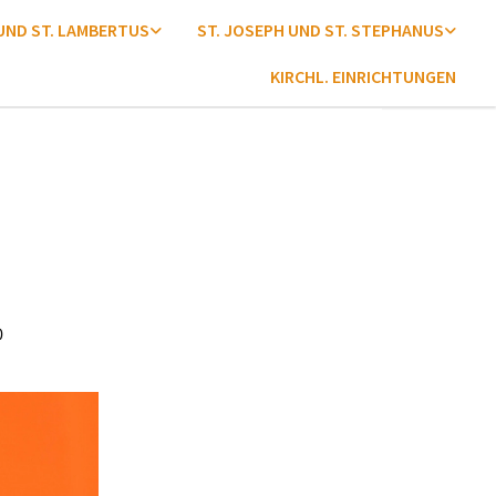
 UND ST. LAMBERTUS
ST. JOSEPH UND ST. STEPHANUS
KIRCHL. EINRICHTUNGEN
0