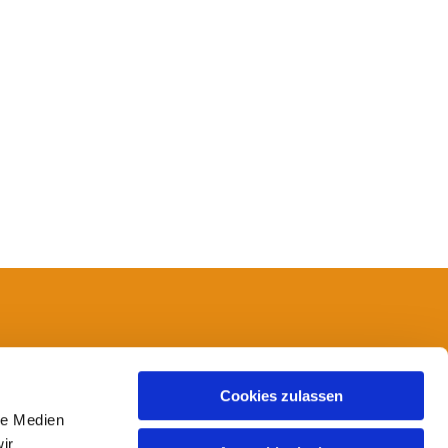
14
Cookies zulassen
le Medien
ir