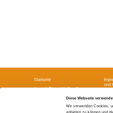
Startseite
Impr
und 
Kontakt Pfarrei Hl. Familie
Diese Webseite verwende
Wir verwenden Cookies, um
anbieten zu können und di