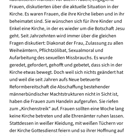
Frauen, diskutierten über die aktuelle Situation in der
Kirche. Es waren Frauen, die ihre Kirche lieben und in ihr
beheimatet sind. Sie wünschen sich für ihre Kinder und
Enkel eine Kirche, in der es wieder um die Botschaft Jesu
geht. Seit Jahrzehnten wird immer über die gleichen
Fragen diskutiert: Diakonat der Frau, Zulassung zu allen
Weiheämtern, Pflichtzölibat, Sexualmoral und
Aufarbeitung des sexuellen Missbrauchs. Es wurde
geredet, gefordert, gehofft und gebetet, dass sich in der
Kirche etwas bewegt. Doch weil sich nichts geändert hat
und weil die seit Jahren aufs Neue beteuerte
Reformbereitschaft die Abschaffung bestehender
männerbündischer Machtstrukturen nicht in Sicht ist,
haben die Frauen zum Handeln aufgerufen. Sie riefen
zum „Kirchenstreik“ auf. Frauen sollten eine Woche lang
keine Kirche betreten und alle Ehrenämter ruhen lassen.
Stattdessen in weißer Kleidung, mit weißen Tüchern vor
der Kirche Gottesdienst feiern und so ihrer Hoffnung auf