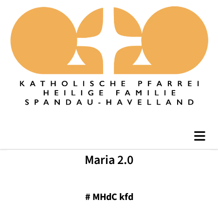
Maria 2.0
#
MHdC kfd