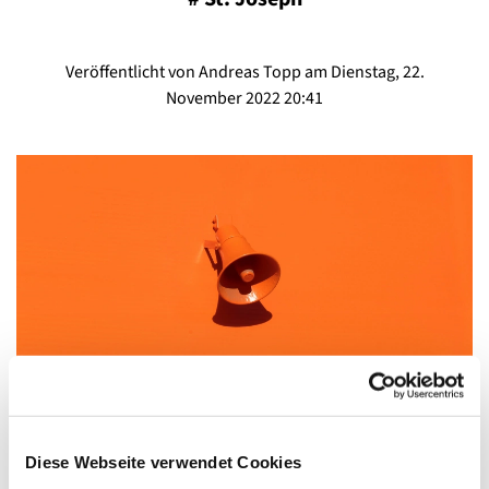
Veröffentlicht von Andreas Topp am Dienstag, 22.
November 2022 20:41
Diese Webseite verwendet Cookies
Vorläufige Ergebnisse der Gremienwahlen