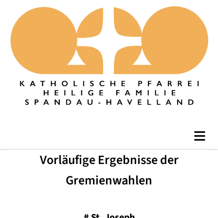
Vorläufige Ergebnisse der
Gremienwahlen
#
St. Joseph