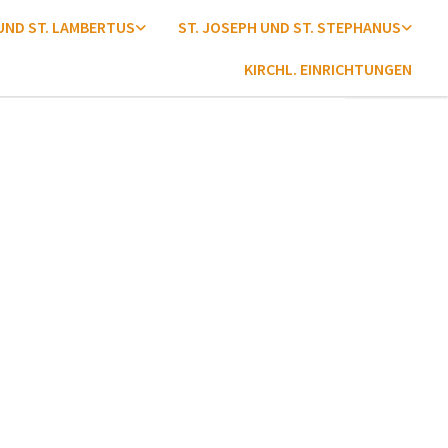
 UND ST. LAMBERTUS
ST. JOSEPH UND ST. STEPHANUS
KIRCHL. EINRICHTUNGEN