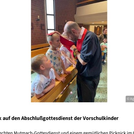
© Ag
k auf den Abschlußgottesdienst der Vorschulkinder
echten Mutmach-Gottesdienst und einem gemütlichen Picknick im 