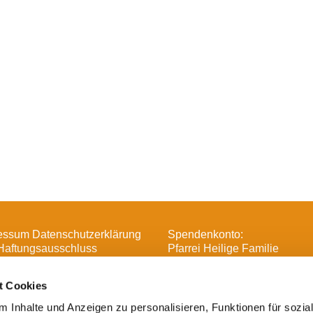
essum Datenschutzerklärung
Spendenkonto:
Haftungsausschluss
Pfarrei Heilige Familie
DE16 3706 0193 6006 1370 
t Cookies
 Inhalte und Anzeigen zu personalisieren, Funktionen für sozia