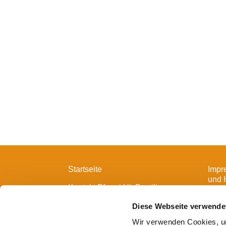
Startseite
Impr
und 
Kontakt Pfarrei Hl. Familie
Diese Webseite verwende
Wir verwenden Cookies, um