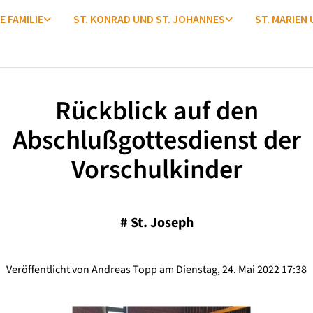
E FAMILIE
ST. KONRAD UND ST. JOHANNES
ST. MARIEN
Rückblick auf den
Abschlußgottesdienst der
Vorschulkinder
#
St. Joseph
Veröffentlicht von Andreas Topp am Dienstag, 24. Mai 2022 17:38