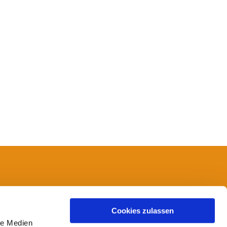
14
Cookies zulassen
le Medien