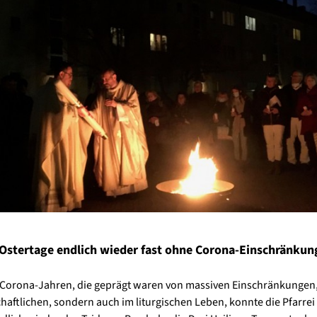
 Ostertage endlich wieder fast ohne Corona-Einschränkun
Corona-Jahren, die geprägt waren von massiven Einschränkungen,
chaftlichen, sondern auch im liturgischen Leben, konnte die Pfarrei