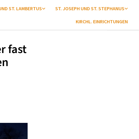
 UND ST. LAMBERTUS
ST. JOSEPH UND ST. STEPHANUS
KIRCHL. EINRICHTUNGEN
r fast
en