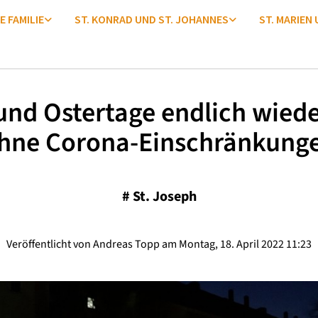
E FAMILIE
ST. KONRAD UND ST. JOHANNES
ST. MARIEN
und Ostertage endlich wiede
hne Corona-Einschränkung
#
St. Joseph
Veröffentlicht von Andreas Topp am Montag, 18. April 2022 11:23