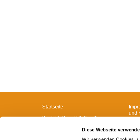
Startseite
Impr
und 
Kontakt Pfarrei Hl. Familie
Diese Webseite verwende
Wir verwenden Cookies, um