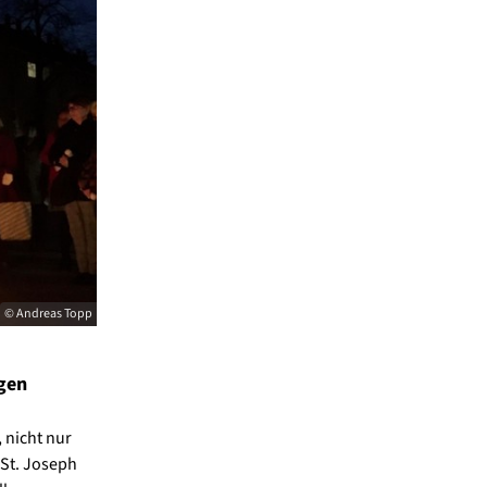
© Andreas Topp
gen
 nicht nur
 St. Joseph