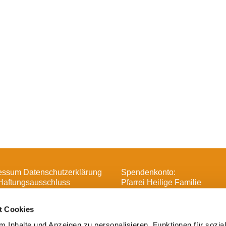
essum Datenschutzerklärung
Spendenkonto:
Haftungsausschluss
Pfarrei Heilige Familie
DE16 3706 0193 6006 1370 
t Cookies
 Inhalte und Anzeigen zu personalisieren, Funktionen für sozia