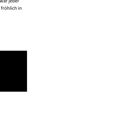
 war jeder
fröhlich in