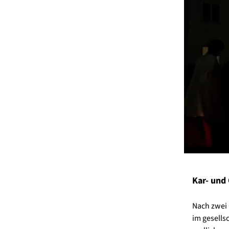
Kar- und
Nach zwei 
im gesells