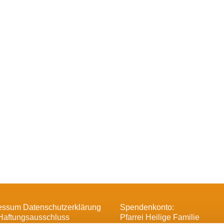
essum Datenschutzerklärung
Spendenkonto:
Haftungsausschluss
Pfarrei Heilige Familie