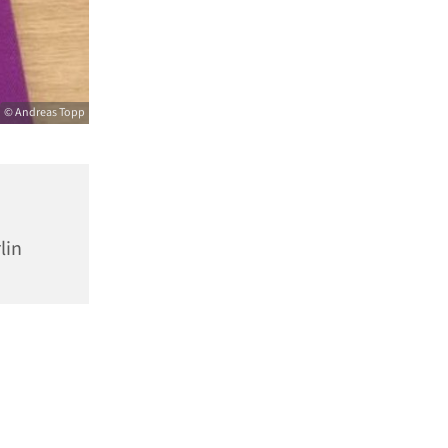
© Andreas Topp
lin