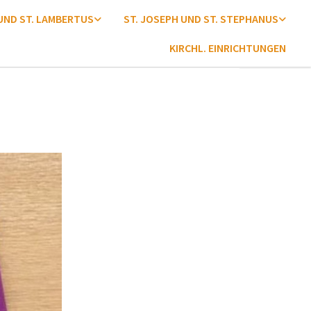
 UND ST. LAMBERTUS
ST. JOSEPH UND ST. STEPHANUS
KIRCHL. EINRICHTUNGEN