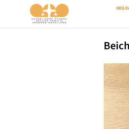
HEILIG
Beich