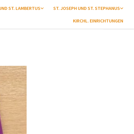
 UND ST. LAMBERTUS
ST. JOSEPH UND ST. STEPHANUS
KIRCHL. EINRICHTUNGEN