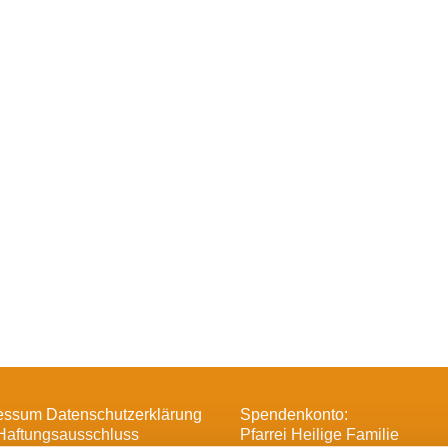
essum Datenschutzerklärung
Spendenkonto:
Haftungsausschluss
Pfarrei Heilige Familie