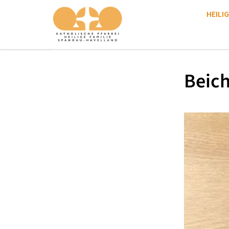
HEILIG
Beich