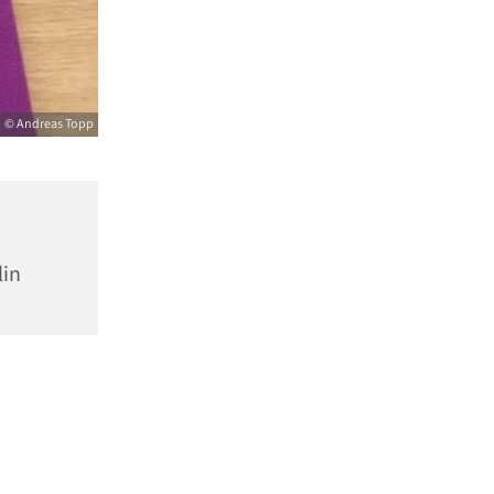
© Andreas Topp
lin