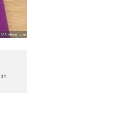
© Andreas Topp
lin