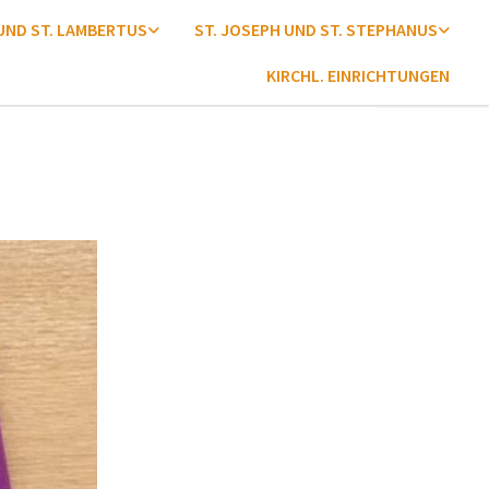
 UND ST. LAMBERTUS
ST. JOSEPH UND ST. STEPHANUS
KIRCHL. EINRICHTUNGEN