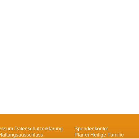
essum Datenschutzerklärung
Spendenkonto:
Haftungsausschluss
Pfarrei Heilige Familie