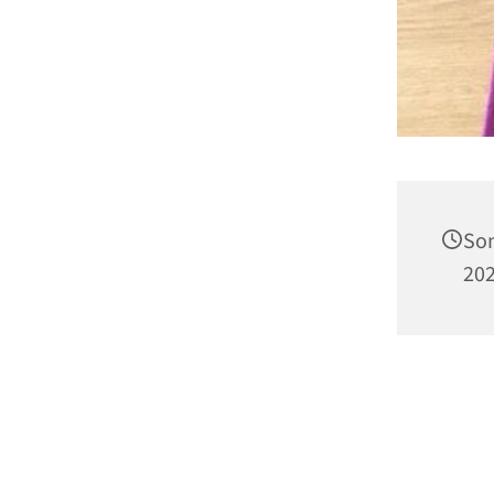
Son
202