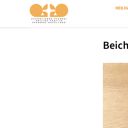
HEILIG
Beich