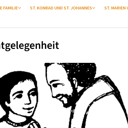
E FAMILIE
ST. KONRAD UND ST. JOHANNES
ST. MARIEN
tgelegenheit