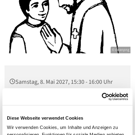
© cleanpng
Samstag, 8. Mai 2027, 15:30 - 16:00 Uhr
St. Johannes Dallgow, Wilhelmstraße 1-3,
14624 Dallgow-Döberitz
Diese Webseite verwendet Cookies
Wir verwenden Cookies, um Inhalte und Anzeigen zu
personalisieren, Funktionen für soziale Medien anbieten