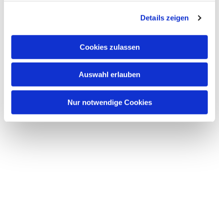
g
Details zeigen
s
a
u
Cookies zulassen
s
w
Auswahl erlauben
a
h
l
Nur notwendige Cookies