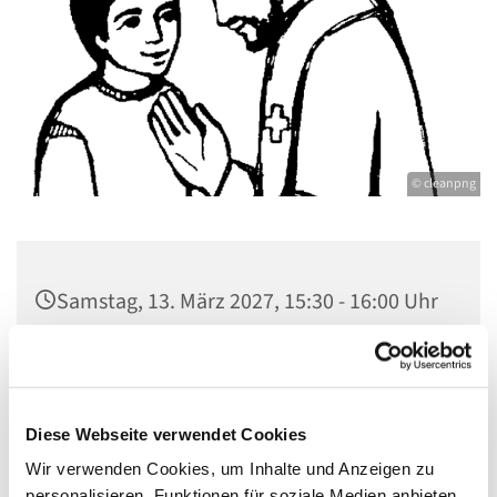
© cleanpng
Samstag, 13. März 2027, 15:30 - 16:00 Uhr
St. Johannes Dallgow, Wilhelmstraße 1-3,
14624 Dallgow-Döberitz
Diese Webseite verwendet Cookies
Wir verwenden Cookies, um Inhalte und Anzeigen zu
personalisieren, Funktionen für soziale Medien anbieten