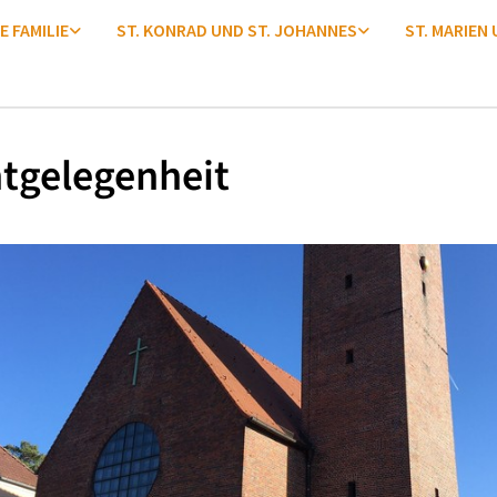
E FAMILIE
ST. KONRAD UND ST. JOHANNES
ST. MARIEN
tgelegenheit