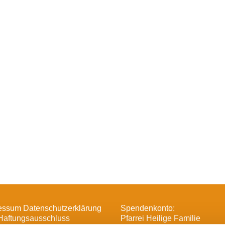
essum Datenschutzerklärung
Spendenkonto:
Haftungsausschluss
Pfarrei Heilige Familie