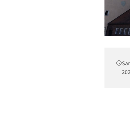
Sam
202