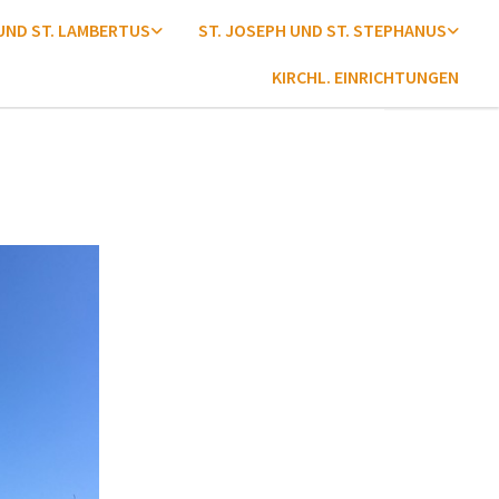
 UND ST. LAMBERTUS
ST. JOSEPH UND ST. STEPHANUS
KIRCHL. EINRICHTUNGEN