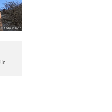
© Andreas Topp
lin