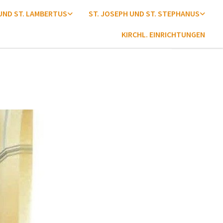
 UND ST. LAMBERTUS
ST. JOSEPH UND ST. STEPHANUS
KIRCHL. EINRICHTUNGEN