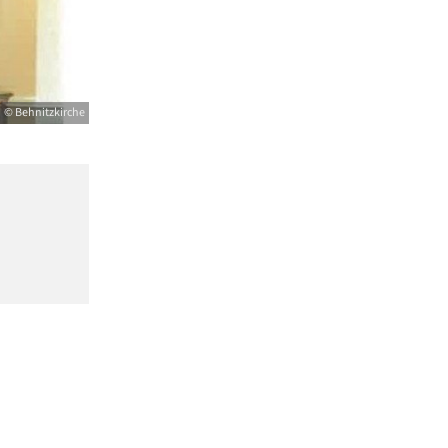
© Behnitzkirche