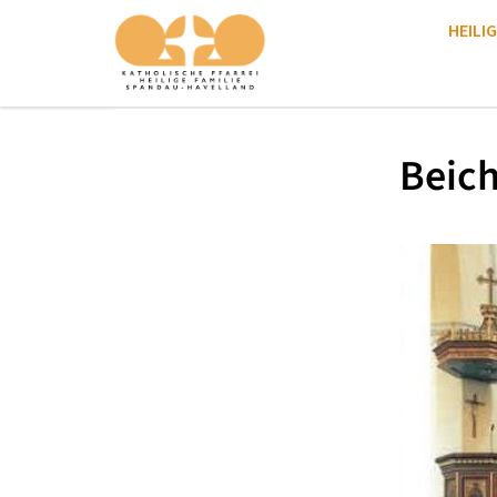
HEILIG
Beich