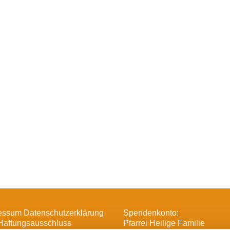
essum Datenschutzerklärung
Spendenkonto:
Haftungsausschluss
Pfarrei Heilige Familie