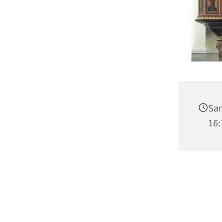
Sam
16: