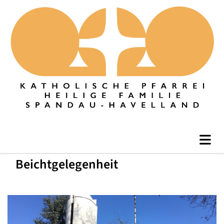
Beichtgelegenheit