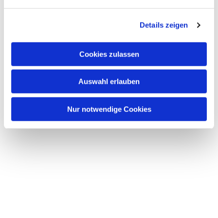
n
g
Details zeigen
s
a
u
Cookies zulassen
s
w
Auswahl erlauben
a
h
l
Nur notwendige Cookies