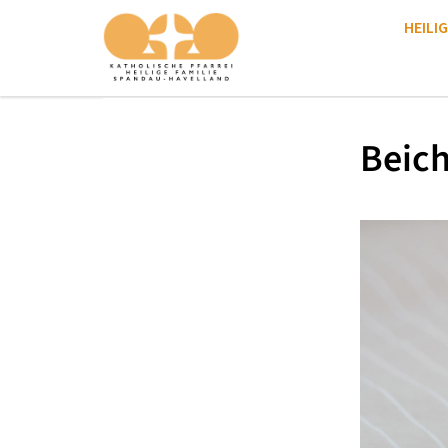
HEILIG
Beich