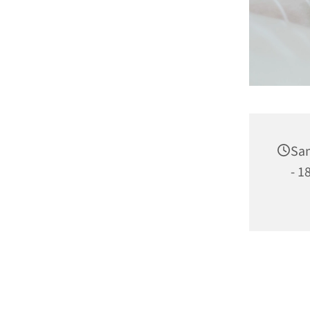
Sam
- 1