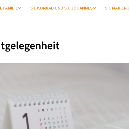
E FAMILIE
ST. KONRAD UND ST. JOHANNES
ST. MARIEN
tgelegenheit