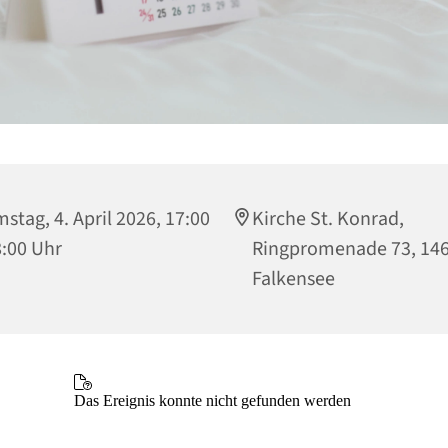
stag, 4. April 2026, 17:00
Kirche St. Konrad,
8:00 Uhr
Ringpromenade 73, 14
Falkensee