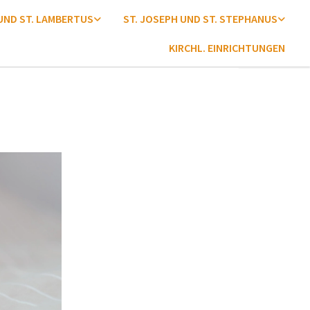
 UND ST. LAMBERTUS
ST. JOSEPH UND ST. STEPHANUS
KIRCHL. EINRICHTUNGEN