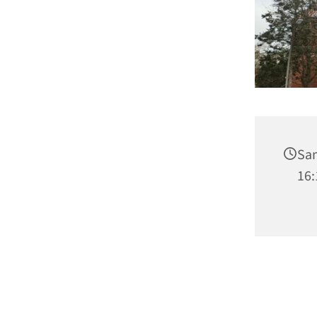
Sam
16: