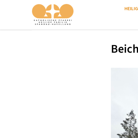
HEILIG
Beich