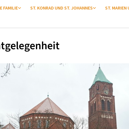
E FAMILIE
ST. KONRAD UND ST. JOHANNES
ST. MARIEN
tgelegenheit