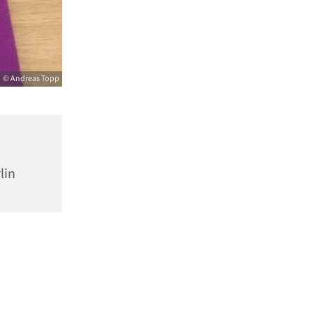
© Andreas Topp
lin