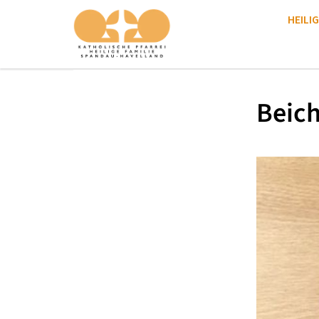
HEILIG
Beich