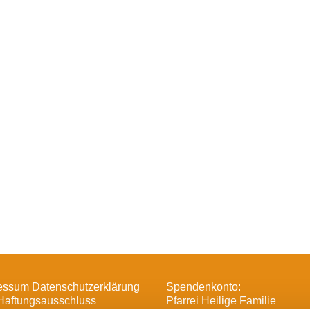
essum Datenschutzerklärung
Spendenkonto:
Haftungsausschluss
Pfarrei Heilige Familie