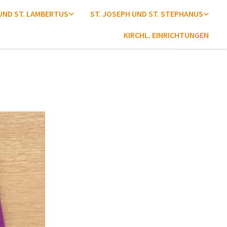
 UND ST. LAMBERTUS
ST. JOSEPH UND ST. STEPHANUS
KIRCHL. EINRICHTUNGEN