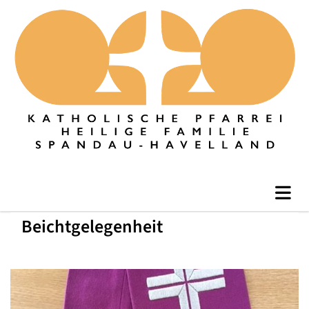
Beichtgelegenheit