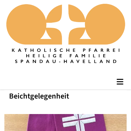
Beichtgelegenheit