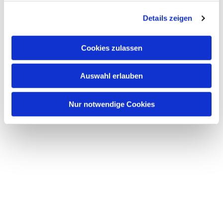
g
Details zeigen
s
a
u
Cookies zulassen
s
w
Auswahl erlauben
a
h
l
Nur notwendige Cookies