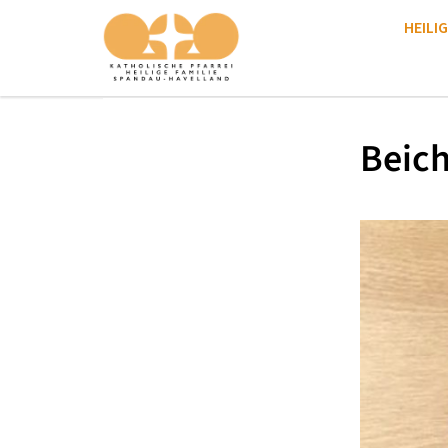
HEILIG
Beich