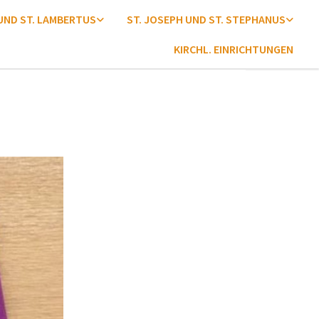
 UND ST. LAMBERTUS
ST. JOSEPH UND ST. STEPHANUS
KIRCHL. EINRICHTUNGEN