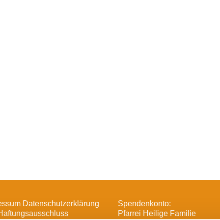
essum Datenschutzerklärung
Spendenkonto:
Haftungsausschluss
Pfarrei Heilige Familie