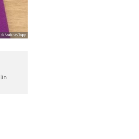
© Andreas Topp
lin