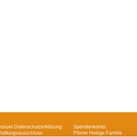
essum Datenschutzerklärung
Spendenkonto:
Haftungsausschluss
Pfarrei Heilige Familie