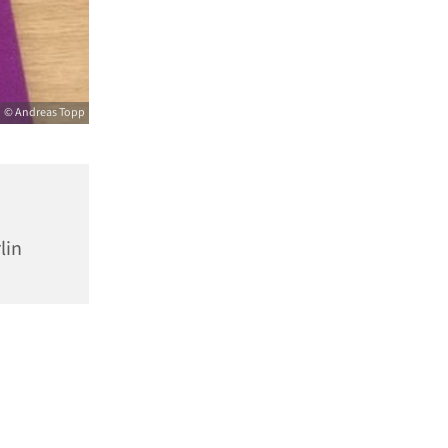
© Andreas Topp
lin