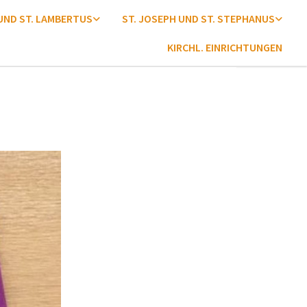
 UND ST. LAMBERTUS
ST. JOSEPH UND ST. STEPHANUS
KIRCHL. EINRICHTUNGEN