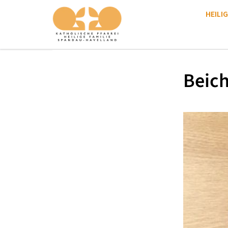
HEILIG
Beich