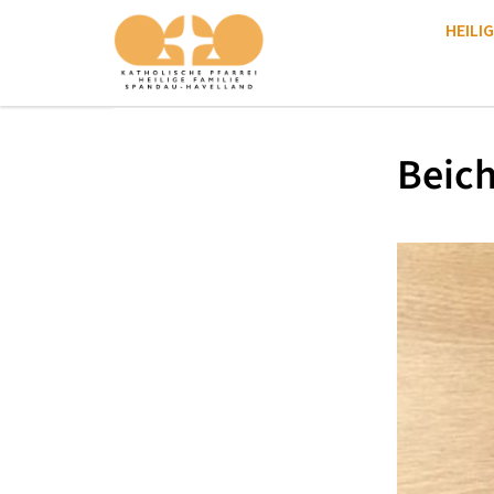
HEILIG
Beich