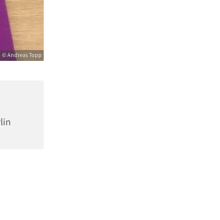
© Andreas Topp
lin