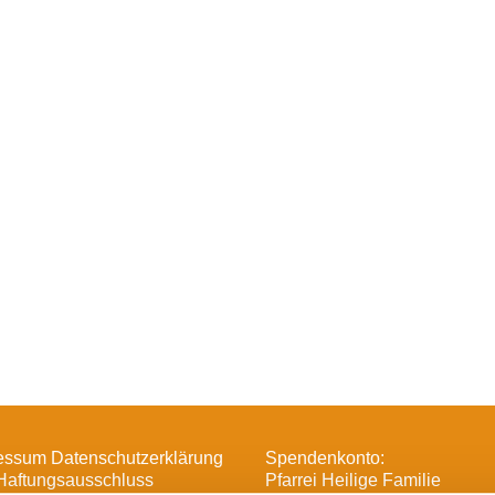
essum Datenschutzerklärung
Spendenkonto:
Haftungsausschluss
Pfarrei Heilige Familie