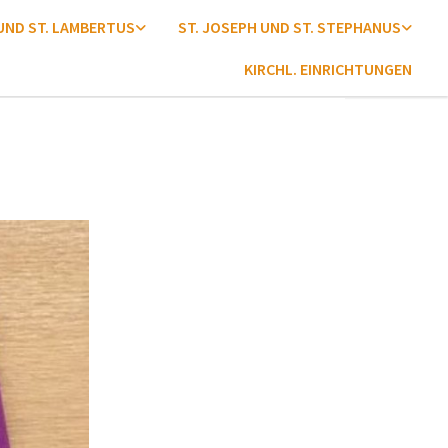
 UND ST. LAMBERTUS
ST. JOSEPH UND ST. STEPHANUS
KIRCHL. EINRICHTUNGEN