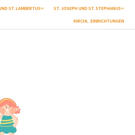
 UND ST. LAMBERTUS
ST. JOSEPH UND ST. STEPHANUS
KIRCHL. EINRICHTUNGEN