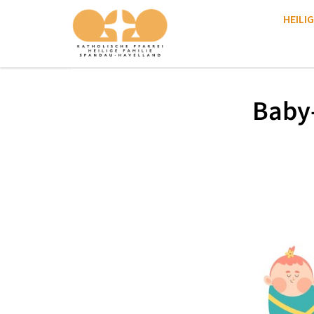
HEILIG
Baby-