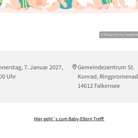
© Designed my freepik
nerstag, 7. Januar 2027,
Gemeindezentrum St.
00 Uhr
Konrad, Ringpromenad
14612 Falkensee
Hier geht´s zum Baby-Eltern Treff!