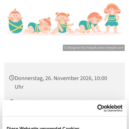
© Designed my freepik www.freepik.com
Donnerstag, 26. November 2026, 10:00
Uhr
Gemeindezentrum St. Konrad,
Ringpromenade 73, 14612 Falkensee
Diese Webseite verwendet Cookies