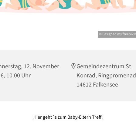
© Designed my freepik
nerstag, 12. November
Gemeindezentrum St.
6, 10:00 Uhr
Konrad, Ringpromenad
14612 Falkensee
Hier geht´s zum Baby-Eltern Treff!