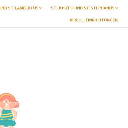
 UND ST. LAMBERTUS
ST. JOSEPH UND ST. STEPHANUS
KIRCHL. EINRICHTUNGEN