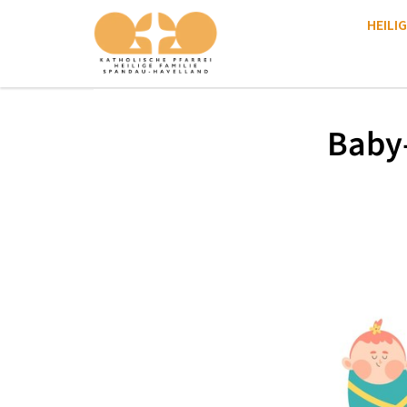
HEILIG
Baby-