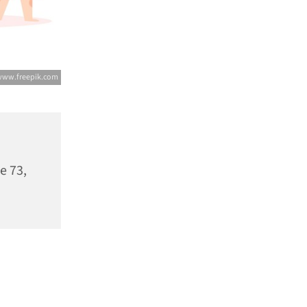
 www.freepik.com
e 73,