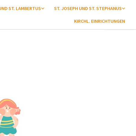
 UND ST. LAMBERTUS
ST. JOSEPH UND ST. STEPHANUS
KIRCHL. EINRICHTUNGEN