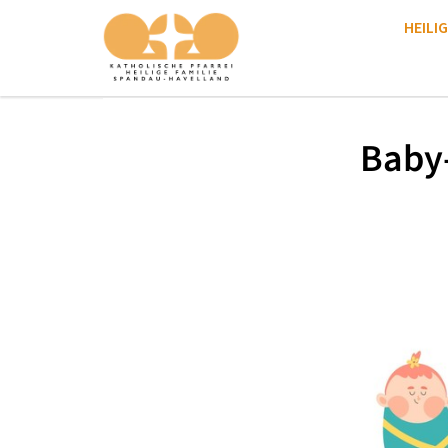
HEILIG
Baby-