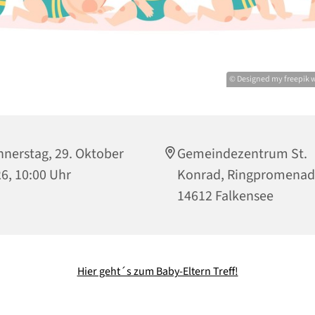
© Designed my freepik
nerstag, 29. Oktober
Gemeindezentrum St.
6, 10:00 Uhr
Konrad, Ringpromenad
14612 Falkensee
Hier geht´s zum Baby-Eltern Treff!