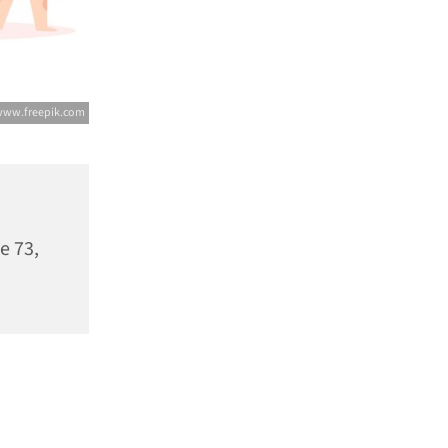
 www.freepik.com
e 73,