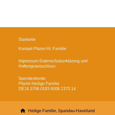
Startseite
Kontakt Pfarrei Hl. Familie
Impressum Datenschutzerklärung und
Haftungsausschluss
Spendenkonto:
Pfarrei Heilige Familie
DE16 3706 0193 6006 1370 14

Heilige Familie, Spandau-Havelland