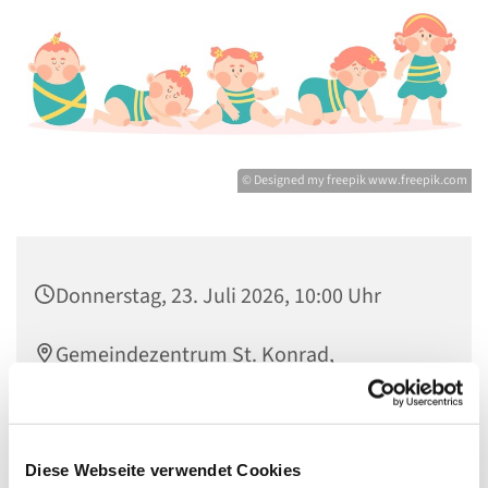
© Designed my freepik www.freepik.com
Donnerstag, 23. Juli 2026, 10:00 Uhr
Gemeindezentrum St. Konrad,
Ringpromenade 73, 14612 Falkensee
Diese Webseite verwendet Cookies