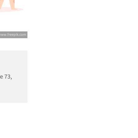
 www.freepik.com
e 73,