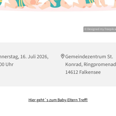
© Designed my freepik
nerstag, 16. Juli 2026,
Gemeindezentrum St.
00 Uhr
Konrad, Ringpromenad
14612 Falkensee
Hier geht´s zum Baby-Eltern Treff!