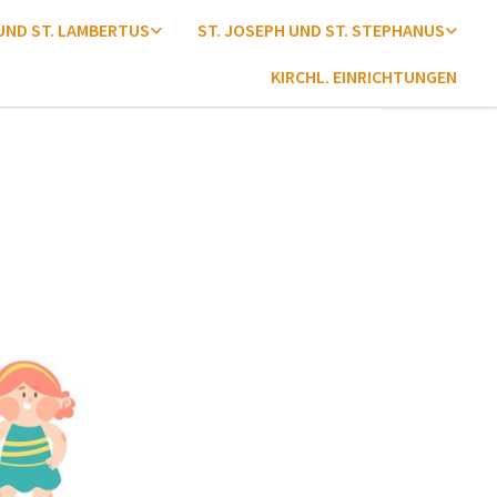
 UND ST. LAMBERTUS
ST. JOSEPH UND ST. STEPHANUS
KIRCHL. EINRICHTUNGEN