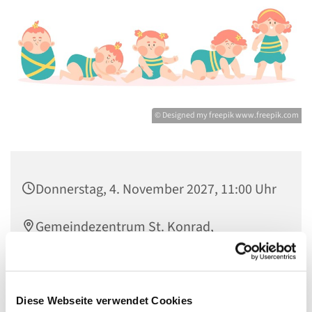
© Designed my freepik www.freepik.com
Donnerstag, 4. November 2027, 11:00 Uhr
Gemeindezentrum St. Konrad,
Ringpromenade 73, 14612 Falkensee
Diese Webseite verwendet Cookies