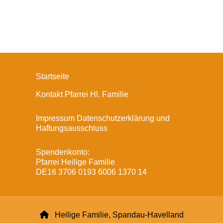
Startseite
Kontakt Pfarrei Hl. Familie
Impressum Datenschutzerklärung und
Haftungsausschluss
Spendenkonto:
Pfarrei Heilige Familie
DE16 3706 0193 6006 1370 14

Heilige Familie, Spandau-Havelland