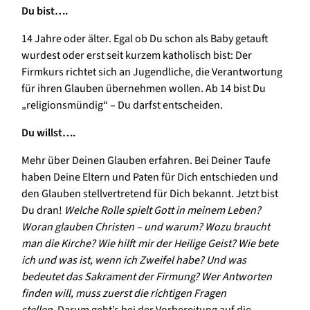
Du bist….
14 Jahre oder älter. Egal ob Du schon als Baby getauft
wurdest oder erst seit kurzem katholisch bist: Der
Firmkurs richtet sich an Jugendliche, die Verantwortung
für ihren Glauben übernehmen wollen. Ab 14 bist Du
„religionsmündig“ – Du darfst entscheiden.
Du willst….
Mehr über Deinen Glauben erfahren. Bei Deiner Taufe
haben Deine Eltern und Paten für Dich entschieden und
den Glauben stellvertretend für Dich bekannt. Jetzt bist
Du dran!
Welche Rolle spielt Gott in meinem Leben?
Woran glauben Christen – und warum? Wozu braucht
man die Kirche? Wie hilft mir der Heilige Geist? Wie bete
ich und was ist, wenn ich Zweifel habe? Und was
bedeutet das Sakrament der Firmung? Wer Antworten
finden will, muss zuerst die richtigen Fragen