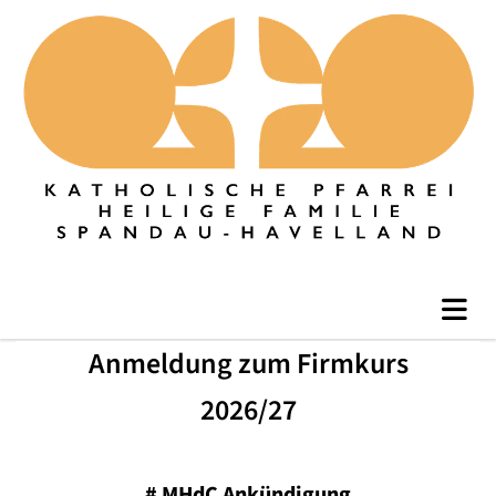
Anmeldung zum Firmkurs
2026/27
#
MHdC Ankündigung