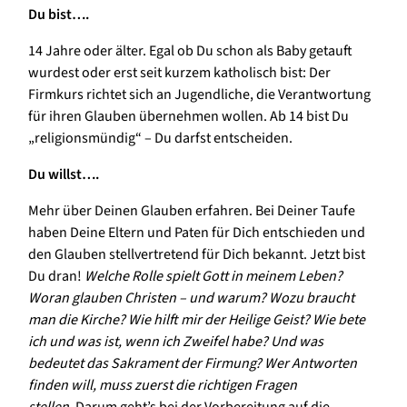
Du bist….
14 Jahre oder älter. Egal ob Du schon als Baby getauft
wurdest oder erst seit kurzem katholisch bist: Der
Firmkurs richtet sich an Jugendliche, die Verantwortung
für ihren Glauben übernehmen wollen. Ab 14 bist Du
„religionsmündig“ – Du darfst entscheiden.
Du willst….
Mehr über Deinen Glauben erfahren. Bei Deiner Taufe
haben Deine Eltern und Paten für Dich entschieden und
den Glauben stellvertretend für Dich bekannt. Jetzt bist
Du dran!
Welche Rolle spielt Gott in meinem Leben?
Woran glauben Christen – und warum? Wozu braucht
man die Kirche? Wie hilft mir der Heilige Geist? Wie bete
ich und was ist, wenn ich Zweifel habe? Und was
bedeutet das Sakrament der Firmung? Wer Antworten
finden will, muss zuerst die richtigen Fragen