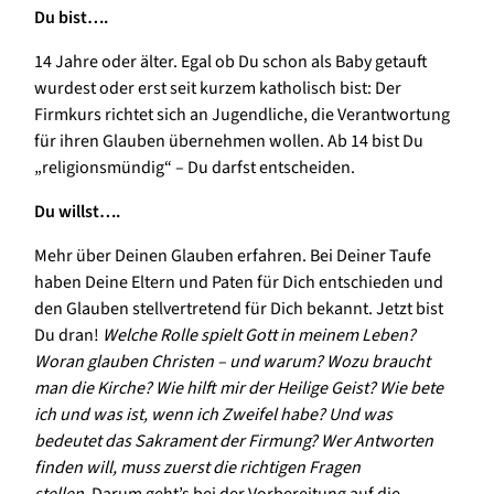
Du bist….
14 Jahre oder älter. Egal ob Du schon als Baby getauft
wurdest oder erst seit kurzem katholisch bist: Der
Firmkurs richtet sich an Jugendliche, die Verantwortung
für ihren Glauben übernehmen wollen. Ab 14 bist Du
„religionsmündig“ – Du darfst entscheiden.
Du willst….
Mehr über Deinen Glauben erfahren. Bei Deiner Taufe
haben Deine Eltern und Paten für Dich entschieden und
den Glauben stellvertretend für Dich bekannt. Jetzt bist
Du dran!
Welche Rolle spielt Gott in meinem Leben?
Woran glauben Christen – und warum? Wozu braucht
man die Kirche? Wie hilft mir der Heilige Geist? Wie bete
ich und was ist, wenn ich Zweifel habe? Und was
bedeutet das Sakrament der Firmung? Wer Antworten
finden will, muss zuerst die richtigen Fragen