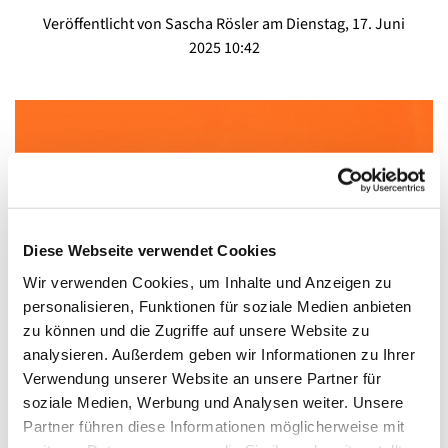
Veröffentlicht von Sascha Rösler am Dienstag, 17. Juni
2025 10:42
Diese Webseite verwendet Cookies
Wir verwenden Cookies, um Inhalte und Anzeigen zu
personalisieren, Funktionen für soziale Medien anbieten
zu können und die Zugriffe auf unsere Website zu
analysieren. Außerdem geben wir Informationen zu Ihrer
Verwendung unserer Website an unsere Partner für
5. Mai 2025
soziale Medien, Werbung und Analysen weiter. Unsere
Hier können Sie das Protokoll des Gemeinderats lesen
Partner führen diese Informationen möglicherweise mit