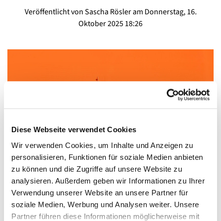
Veröffentlicht von Sascha Rösler am Donnerstag, 16.
Oktober 2025 18:26
Diese Webseite verwendet Cookies
Wir verwenden Cookies, um Inhalte und Anzeigen zu
personalisieren, Funktionen für soziale Medien anbieten
zu können und die Zugriffe auf unsere Website zu
analysieren. Außerdem geben wir Informationen zu Ihrer
29. September 2025
Verwendung unserer Website an unsere Partner für
soziale Medien, Werbung und Analysen weiter. Unsere
Lesen Sie hier das Protokoll der Gemeinderatsitzung vom
Partner führen diese Informationen möglicherweise mit
29. September 2025