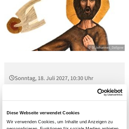
© St.Johannes_Dallgow
Sonntag, 18. Juli 2027, 10:30 Uhr
St. Johannes Dallgow, Wilhelmstraße 1-3,
14624 Dallgow-Döberitz
Diese Webseite verwendet Cookies
Wir verwenden Cookies, um Inhalte und Anzeigen zu
personalisieren, Funktionen für soziale Medien anbieten