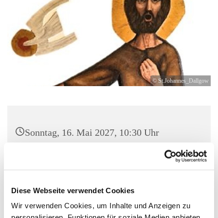
© St.Johannes_Dallgow
Sonntag, 16. Mai 2027, 10:30 Uhr
St. Johannes Dallgow, Wilhelmstraße 1-3,
14624 Dallgow-Döberitz
Diese Webseite verwendet Cookies
Wir verwenden Cookies, um Inhalte und Anzeigen zu
personalisieren, Funktionen für soziale Medien anbieten