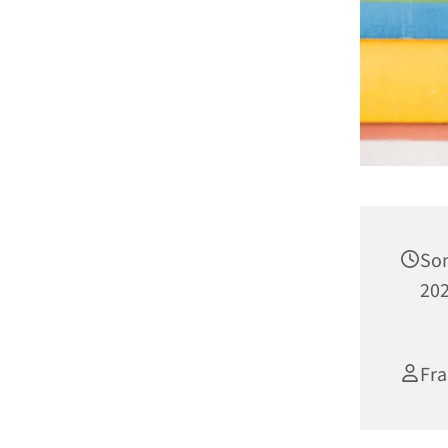
Son
202
Fra