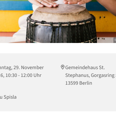
©
ntag, 29. November
Gemeindehaus St.
6, 10:30 - 12:00 Uhr
Stephanus, Gorgasring 
13599 Berlin
u Spisla