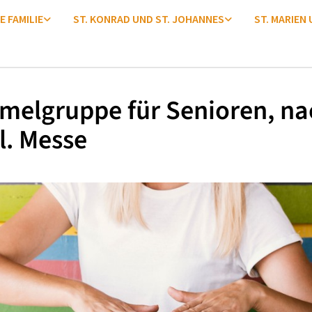
E FAMILIE
ST. KONRAD UND ST. JOHANNES
ST. MARIEN
melgruppe für Senioren, na
l. Messe