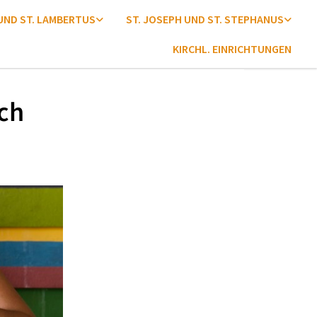
 UND ST. LAMBERTUS
ST. JOSEPH UND ST. STEPHANUS
KIRCHL. EINRICHTUNGEN
ch