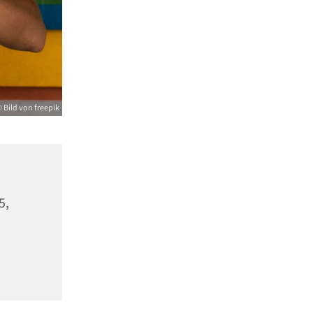
 Bild von freepik
5,