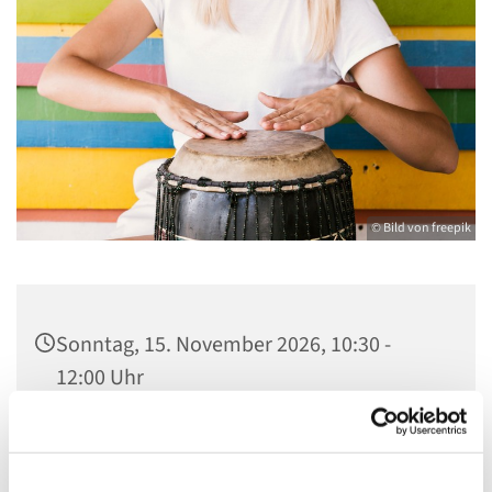
© Bild von freepik
Sonntag, 15. November 2026, 10:30 -
12:00 Uhr
Gemeindehaus St. Stephanus, Gorgasring
5, 13599 Berlin