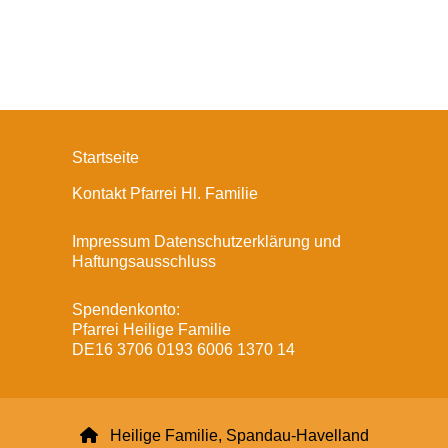
Startseite
Kontakt Pfarrei Hl. Familie
Impressum Datenschutzerklärung und
Haftungsausschluss
Spendenkonto:
Pfarrei Heilige Familie
DE16 3706 0193 6006 1370 14

Heilige Familie, Spandau-Havelland