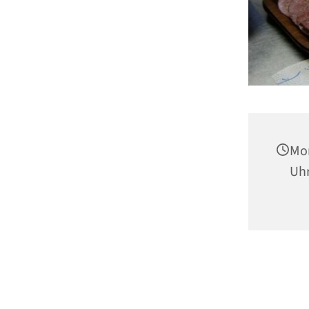
Mon
Uh