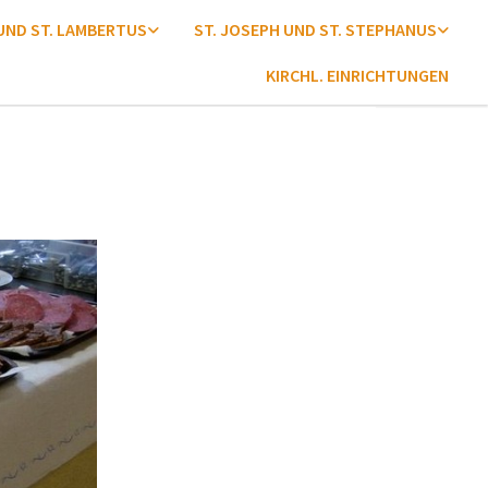
 UND ST. LAMBERTUS
ST. JOSEPH UND ST. STEPHANUS
KIRCHL. EINRICHTUNGEN